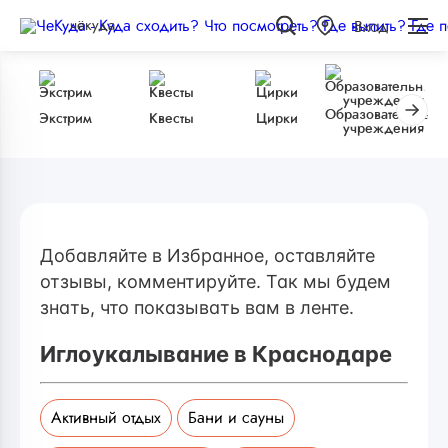
чёкуда
Вход
Образовательные
Экстрим
Квесты
Цирки
учреждения
Добавляйте в Избранное, оставляйте
отзывы, комментируйте. Так мы будем
знать, что показывать вам в ленте.
Иглоукалывание в Краснодаре
Активный отдых
Бани и сауны