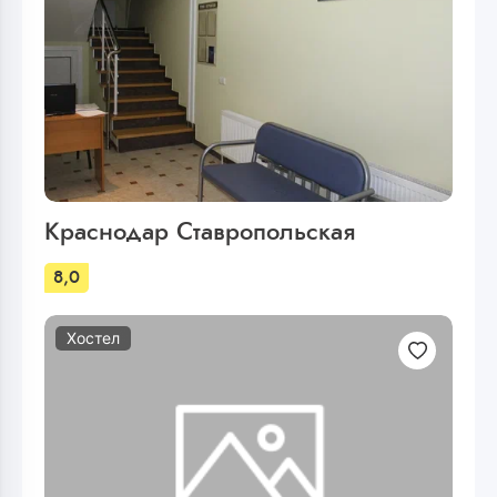
Краснодар Ставропольская
8,0
Хостел