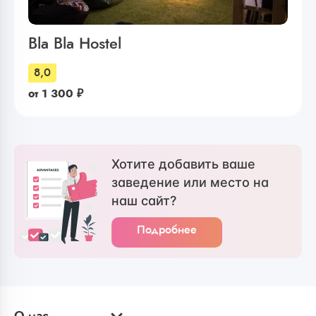
Bla Bla Hostel
8,0
от
1 300
₽
Хотите добавить ваше
заведение или место на
наш сайт?
Подробнее