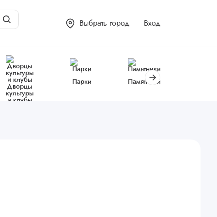
Выбрать город
Вход
Парки
Памятники
Библиот
Дворцы
культуры
и клубы