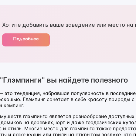
Хотите добавить ваше заведение или место на 
Подробнее
 "Глэмпинги" вы найдете полезного
— это тенденция, набравшая популярность в последние
скошью. Глэмпинг сочетает в себе красоту природы с 
 кемпинг.
муществ глэмпинга является разнообразие доступных
 домиков на деревьях, юрт и даже геодезических куп
 и стиль. Многие места для глэмпинга также предоста
ты и даже кухни или грили на открытом воздухе, что п