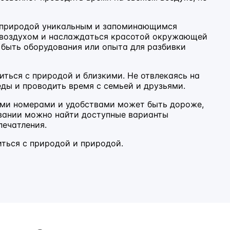
с природой уникальным и запоминающимся
м воздухом и наслаждаться красотой окружающей
 быть оборудования или опыта для разбивки
ться с природой и близкими. Не отвлекаясь на
ды и проводить время с семьей и друзьями.
ными номерами и удобствами может быть дороже,
овании можно найти доступные варианты
печатления.
ться с природой и природой.