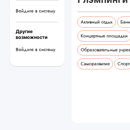
Войдите в систему
Активный отдых
Бани
Другие
Концертные площадки
возможности
Войдите в систему
Образовательные учре
Саморазвитие
Спорт