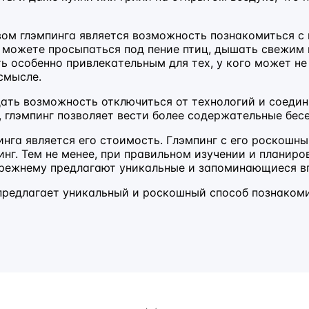
ом глэмпинга является возможность познакомиться 
ы можете просыпаться под пение птиц, дышать свежи
ь особенно привлекательным для тех, у кого может не
смысле.
ать возможность отключиться от технологий и соедини
 глэмпинг позволяет вести более содержательные бесе
инга является его стоимость. Глэмпинг с его роскош
нг. Тем не менее, при правильном изучении и планир
прежнему предлагают уникальные и запоминающиеся в
 предлагает уникальный и роскошный способ познакоми