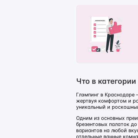
Что в категории
Глэмпинг в Краснодаре 
жертвуя комфортом и ро
уникальный и роскошный
Одним из основных преи
брезентовых палаток до
вариантов на любой вкус
отдельные ванные комна