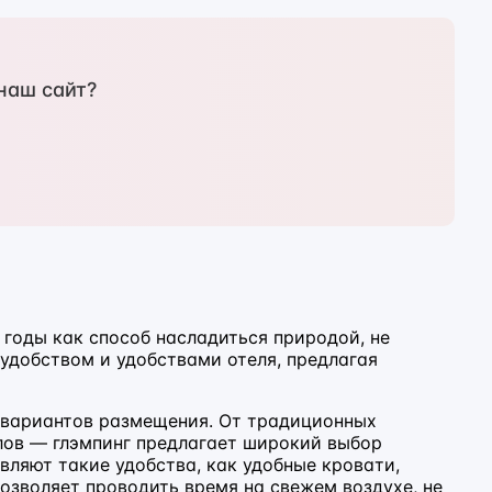
наш сайт?
 годы как способ насладиться природой, не
удобством и удобствами отеля, предлагая
 вариантов размещения. От традиционных
олов — глэмпинг предлагает широкий выбор
вляют такие удобства, как удобные кровати,
озволяет проводить время на свежем воздухе, не