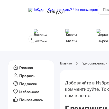
чёкуда
Экстрим
Квесты
Цирки
Главная
Где остановиться
Главная
Профиль
Добавляйте в Избра
Подписки
комментируйте. Так
Избранное
вам в ленте.
Понравилось
Глэмпинги