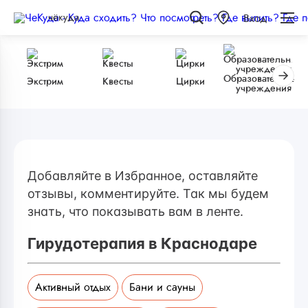
чёкуда
Вход
Образовательные
Экстрим
Квесты
Цирки
учреждения
Добавляйте в Избранное, оставляйте
отзывы, комментируйте. Так мы будем
знать, что показывать вам в ленте.
Гирудотерапия в Краснодаре
Активный отдых
Бани и сауны