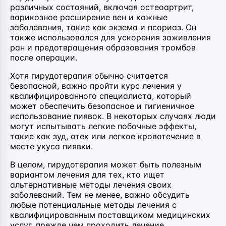
различных состояний, включая остеоартрит,
варикозное расширение вен и кожные
заболевания, такие как экзема и псориаз. Он
также использовался для ускорения заживления
ран и предотвращения образования тромбов
после операции.
Хотя гирудотерапия обычно считается
безопасной, важно пройти курс лечения у
квалифицированного специалиста, который
может обеспечить безопасное и гигиеничное
использование пиявок. В некоторых случаях люди
могут испытывать легкие побочные эффекты,
такие как зуд, отек или легкое кровотечение в
месте укуса пиявки.
В целом, гирудотерапия может быть полезным
вариантом лечения для тех, кто ищет
альтернативные методы лечения своих
заболеваний. Тем не менее, важно обсудить
любые потенциальные методы лечения с
квалифицированным поставщиком медицинских
услуг, прежде чем проходить лечение.