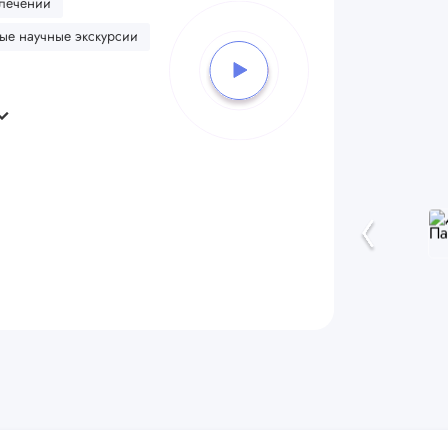
влечений
е научные экскурсии