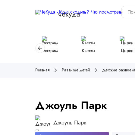
чёкуда
Экстрим
Квесты
Цирки
Главная
Развитие детей
Детские развлек
Джоуль Парк
Джоуль Парк