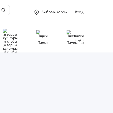
Выбрать город
Вход
Парки
Памятники
Библиот
Дворцы
культуры
и клубы