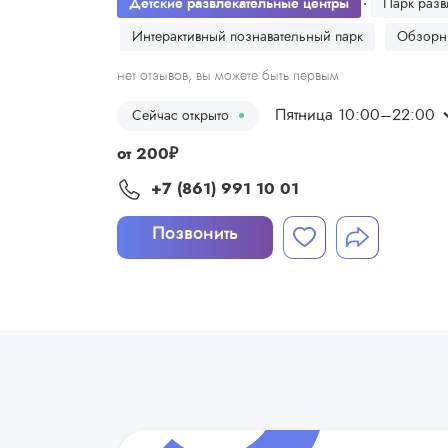
Детские развлекательные центры
Парк раз
Интерактивный познавательный парк
Обзорны
нет отзывов, вы можете быть первым
Пятница 10:00–22:00
Сейчас открыто
от
200
₽
+7 (861) 991 10 01
Позвонить