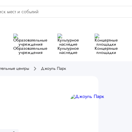
Образовательные
Культурное
Концертные
учреждения
наследие
площадки
ательные центры
Джоуль Парк