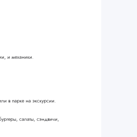
и, и механики.
или в парке на экскурсии.
ургеры, салаты, сэндвичи,