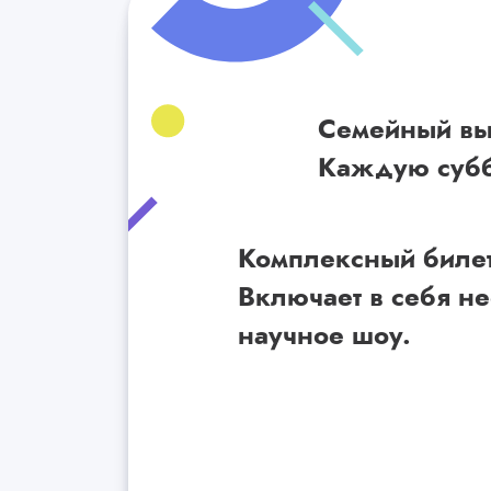
Семейный вых
Каждую субб
Комплексный билет
Включает в себя н
научное шоу.