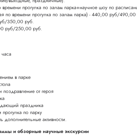
ние/выходные, праздничные):
 времени прогулка по залам парка+научное шоу по расписан
я по времени прогулка по залам парка) - 440,00 руб/490,00
руб/350,00 руб.
,00 руб/250,00 руб.
 часа
ением в парке
стола
и поздравление от героя
ка
ждающий праздника
 прогулка по парку
ь дополнительные активности.
раммы и обзорные научные экскурсии