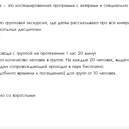
ма – это костюмированная программа с актерами и специальн
о групповая экскурсия, где детям рассказывают про все интер
школьных дисциплин.
.
овода с группой на протяжении 1 час 20 минут
 от количество человек в группе. На каждые 20 человек, выдел
,один сопровождающий проходит в парк бесплатно.
добного времени к посещению) для групп от 10 человек.
ько со взрослыми