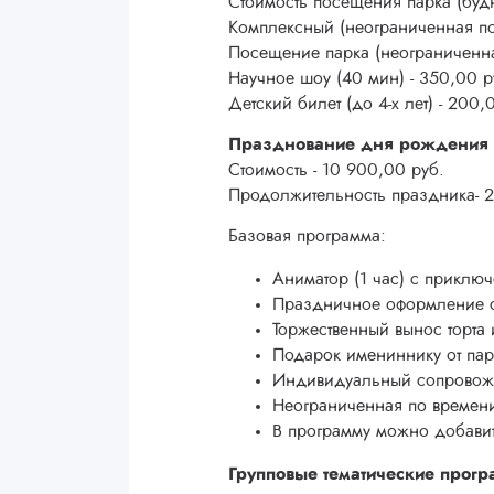
Стоимость посещения парка (буд
Комплексный (неограниченная по
Посещение парка (неограниченна
Научное шоу (40 мин) - 350,00 
Детский билет (до 4-х лет) - 200
Празднование дня рождения
Стоимость - 10 900,00 руб.
Продолжительность праздника- 2
Базовая программа:
Аниматор (1 час) с приключ
Праздничное оформление 
Торжественный вынос торта 
Подарок имениннику от пар
Индивидуальный сопрово
Неограниченная по времени
В программу можно добавит
Групповые тематические прог