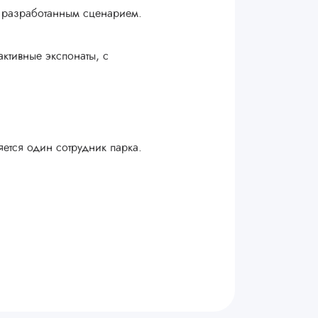
о разработанным сценарием.
активные экспонаты, с
яется один сотрудник парка.