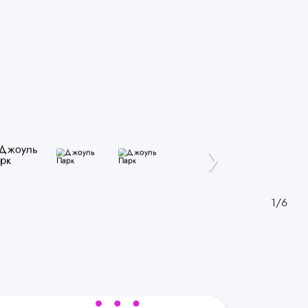
1
/
6