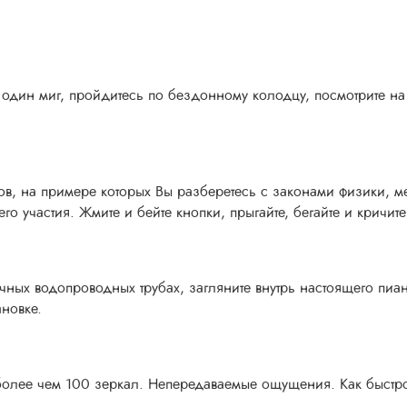
 один миг, пройдитесь по бездонному колодцу, посмотрите на
ов, на примере которых Вы разберетесь с законами физики, м
го участия. Жмите и бейте кнопки, прыгайте, бегайте и кричите
чных водопроводных трубах, загляните внутрь настоящего пиан
ановке.
 более чем 100 зеркал. Непередаваемые ощущения. Как быстр