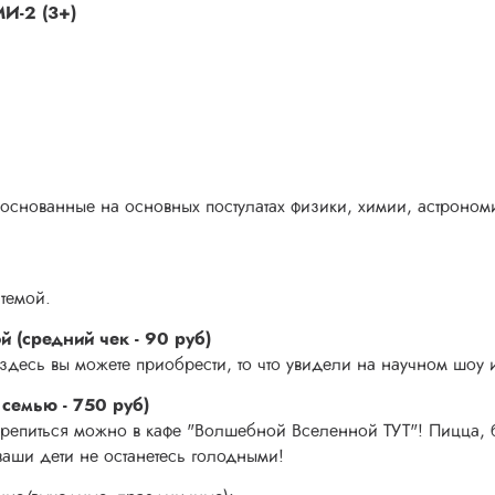
МИ-2 (3+)
снованные на основных постулатах физики, химии, астрономи
темой.
 (средний чек - 90 руб)
 здесь вы можете приобрести, то что увидели на научном шоу 
 семью - 750 руб)
крепиться можно в кафе "Волшебной Вселенной ТУТ"! Пицца, б
 ваши дети не останетесь голодными!