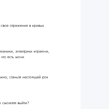
 свое отражение в кривых
еханики, электрики играючи,
 что есть мочи.
ино, станьте настоящей рок
о сможете выйти?