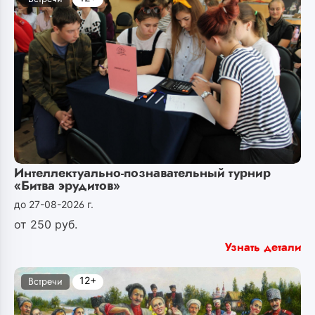
Интеллектуально-познавательный турнир
«Битва эрудитов»
до 27-08-2026 г.
от
250
руб.
Узнать детали
12+
Встречи