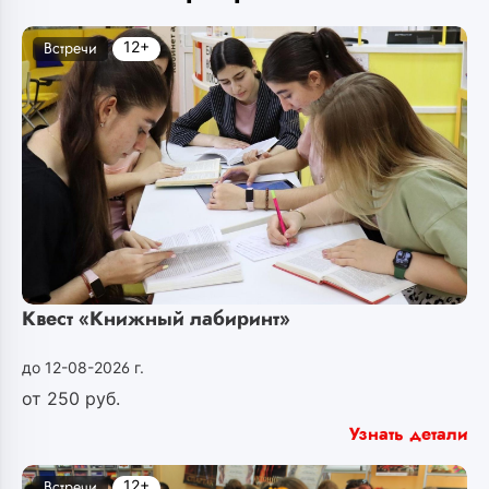
12+
Встречи
Квест «Книжный лабиринт»
до 12-08-2026 г.
от
250
руб.
Узнать детали
12+
Встречи