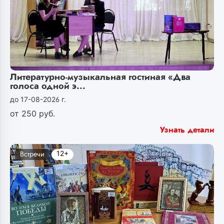
Литературно-музыкальная гостиная «Два
голоса одной э...
до 17-08-2026 г.
от
250
руб.
Узнать детали
12+
Встречи