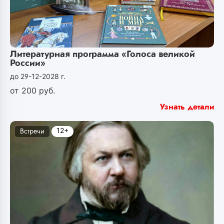
Литературная программа «Голоса великой
России»
до 29-12-2028 г.
от
200
руб.
Узнать детали
12+
Встречи