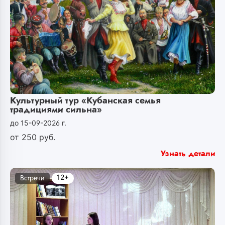
Культурный тур «Кубанская семья
традициями сильна»
до 15-09-2026 г.
от
250
руб.
Узнать детали
12+
Встречи