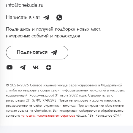
info@chekuda.ru
Написать в чат
Подпишись и получай подборки новых мест,
интересных событий и промокодов
Подписаться
© 2021–2026 Сетевое издание чёкуда зарегистрировано в Федеральной
службе по надзору в сфере связи, информационных технологий и массовых
коммуникаций (Роскомнадзор) 31 марта 2022 года. Свидетельство о
регистрации ЭЛ № ФС 77-82873. Права на текстовые и другие материалы,
размещенные на сайте, охраняются законом. При цитировании обязательна
прямая ссылка на chekuda.ru. Вся информация собирается и обрабатывается
согласно
условиям использования сервисов
чёкуда. 18+. Рекламное СМИ.