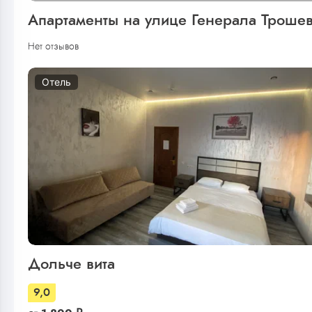
Апартаменты на улице Генерала Троше
Нет отзывов
Отель
Дольче вита
9,0