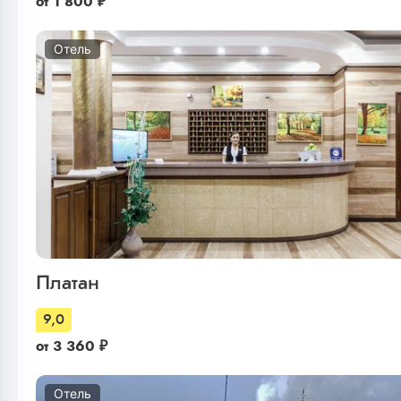
от
1 800
₽
Отель
Платан
9,0
от
3 360
₽
Отель