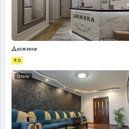
Дюжина
9,0
Отель