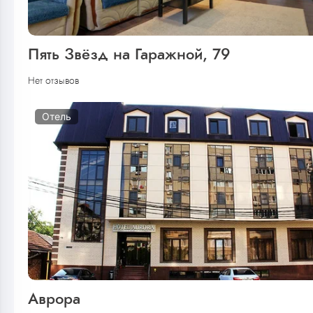
Пять Звёзд на Гаражной, 79
Нет отзывов
Отель
Аврора