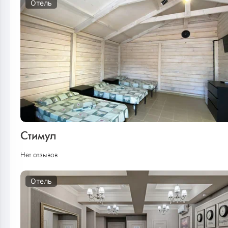
Отель
Стимул
Нет отзывов
Отель