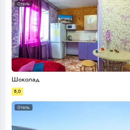
Отель
Шоколад
8,0
Отель