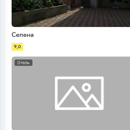
Селена
9,0
Отель