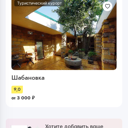
Туристический курорт
Шабановка
9,0
от
3 000
₽
Хотите добавить ваше