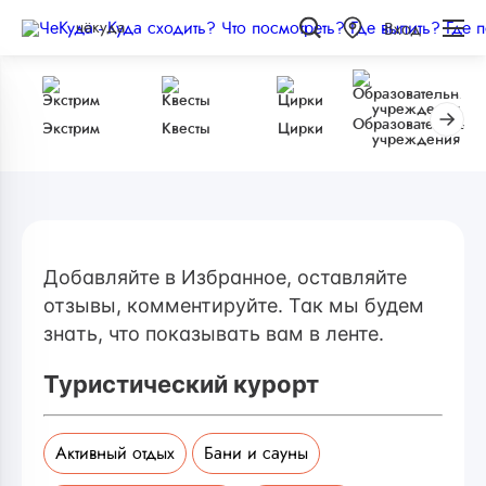
чёкуда
Вход
Образовательные
Экстрим
Квесты
Цирки
учреждения
Добавляйте в Избранное, оставляйте
отзывы, комментируйте. Так мы будем
знать, что показывать вам в ленте.
Туристический курорт
Активный отдых
Бани и сауны