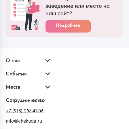
заведение или место на
наш сайт?
Подробнее
О нас
События
Места
Сотрудничество
+7 (918) 253-47-56
info@chekuda.ru