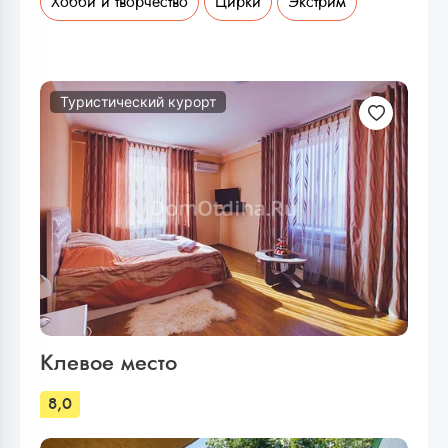
Хобби и творчество
Цирки
Экстрим
Туристический курорт
Клевое место
8,0