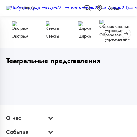
чёкуда
Вход
Образовательные
Экстрим
Квесты
Цирки
учреждения
Театральные представления
О нас
События