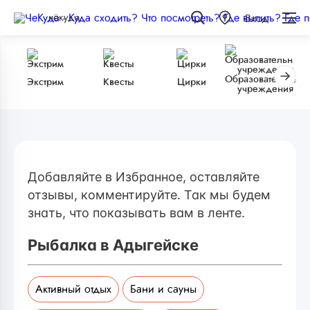
чёкуда
Вход
Образовательные
Экстрим
Квесты
Цирки
учреждения
Добавляйте в Избранное, оставляйте
отзывы, комментируйте. Так мы будем
знать, что показывать вам в ленте.
Рыбалка в Адыгейске
Активный отдых
Бани и сауны