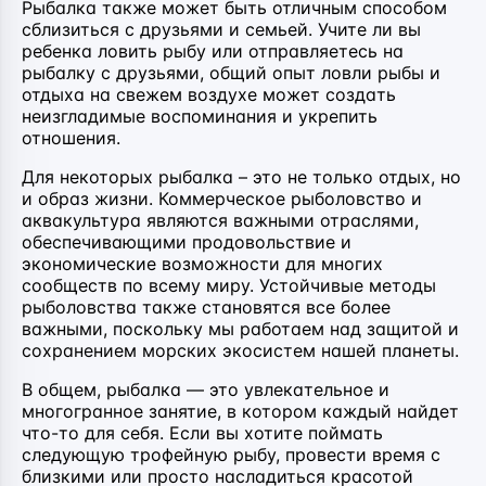
Рыбалка также может быть отличным способом
сблизиться с друзьями и семьей. Учите ли вы
ребенка ловить рыбу или отправляетесь на
рыбалку с друзьями, общий опыт ловли рыбы и
отдыха на свежем воздухе может создать
неизгладимые воспоминания и укрепить
отношения.
Для некоторых рыбалка – это не только отдых, но
и образ жизни. Коммерческое рыболовство и
аквакультура являются важными отраслями,
обеспечивающими продовольствие и
экономические возможности для многих
сообществ по всему миру. Устойчивые методы
рыболовства также становятся все более
важными, поскольку мы работаем над защитой и
сохранением морских экосистем нашей планеты.
В общем, рыбалка — это увлекательное и
многогранное занятие, в котором каждый найдет
что-то для себя. Если вы хотите поймать
следующую трофейную рыбу, провести время с
близкими или просто насладиться красотой